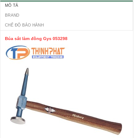
MÔ TẢ
BRAND
CHẾ ĐỘ BẢO HÀNH
Búa sắt làm đồng Gys 053298