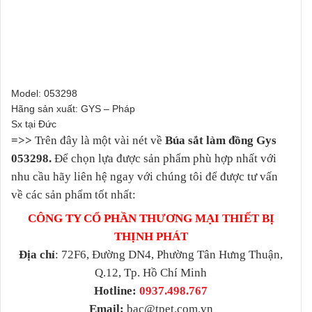
Model: 053298
Hãng sản xuất: GYS – Pháp
Sx tại Đức
=>>
Trên đây là một vài nét về
Búa sắt làm đồng Gys
053298.
Để chọn lựa được sản phẩm phù hợp nhất với
nhu cầu hãy liên hệ ngay với chúng tôi để được tư vấn
về các sản phẩm tốt nhất:
CÔNG TY CỔ PHẦN THƯƠNG MẠI THIẾT BỊ
THỊNH PHÁT
Địa chỉ
: 72F6, Đường DN4, Phường Tân Hưng Thuận,
Q.12, Tp. Hồ Chí Minh
Hotline:
0937.498.767
Email:
bac@tpet.com.vn