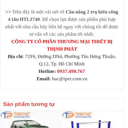
>>
Trên đây là một vài nét về
Cầu nâng 2 trụ kiểu cổng
4 tấn HTL3740
. Để chọn lựa được sản phẩm phù hợp
nhất với nhu cầu hãy liên hệ ngay với chúng tôi để được
tư vấn về các sản phẩm tốt nhất:
CÔNG TY CỔ PHẦN THƯƠNG MẠI THIẾT BỊ
THỊNH PHÁT
Địa chỉ
: 72F6, Đường DN4, Phường Tân Hưng Thuận,
Q.12, Tp. Hồ Chí Minh
Hotline:
0937.498.767
Email:
bac@tpet.com.vn
Sản phẩm tương tự