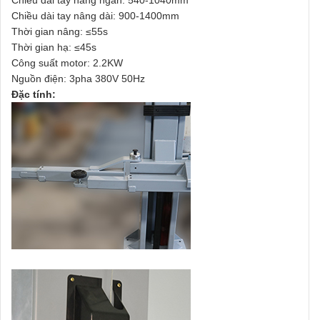
Chiều dài tay nâng ngắn: 540-1040mm
Chiều dài tay nâng dài: 900-1400mm
Thời gian nâng: ≤55s
Thời gian hạ: ≤45s
Công suất motor: 2.2KW
Nguồn điện: 3pha 380V 50Hz
Đặc tính: