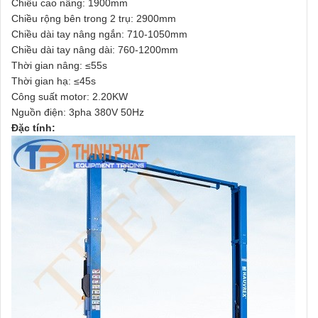
Chiều cao nâng: 1900mm
Chiều rộng bên trong 2 trụ: 2900mm
Chiều dài tay nâng ngắn: 710-1050mm
Chiều dài tay nâng dài: 760-1200mm
Thời gian nâng: ≤55s
Thời gian hạ: ≤45s
Công suất motor: 2.20KW
Nguồn điện: 3pha 380V 50Hz
Đặc tính: