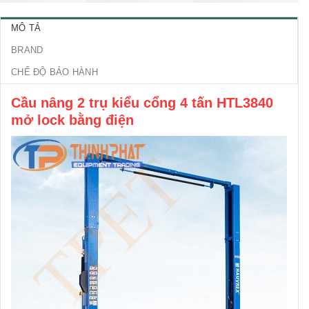
MÔ TẢ
BRAND
CHẾ ĐỘ BẢO HÀNH
Cầu nâng 2 trụ kiểu cổng 4 tấn HTL3840
mở lock bằng điện