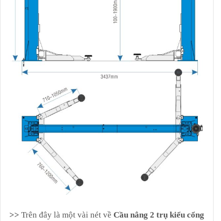
>>
Trên đây là một vài nét về
Cầu nâng 2 trụ kiểu cổng