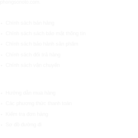
phongsonoto.com.
CHÍNH SÁCH CHUNG
Chính sách bán hàng
Chính sách sách bảo mật thông tin
Chính sách bảo hành sản phẩm
Chính sách đổi trả hàng
Chính sách vận chuyển
HỖ TRỢ KHÁCH HÀNG
Hướng dẫn mua hàng
Các phương thức thanh toán
Kiểm tra đơn hàng
Sơ đồ đường đi