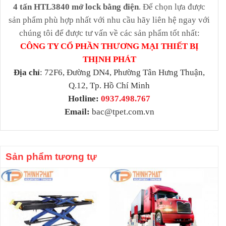
4 tấn HTL3840 mở lock bằng điện
. Để chọn lựa được
sản phẩm phù hợp nhất với nhu cầu hãy liên hệ ngay với
chúng tôi để được tư vấn về các sản phẩm tốt nhất:
CÔNG TY CỔ PHẦN THƯƠNG MẠI THIẾT BỊ
THỊNH PHÁT
Địa chỉ
: 72F6, Đường DN4, Phường Tân Hưng Thuận,
Q.12, Tp. Hồ Chí Minh
Hotline:
0937.498.767
Email:
bac@tpet.com.vn
Sản phẩm tương tự