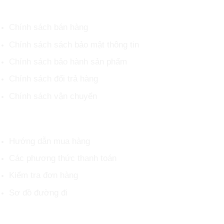
CHÍNH SÁCH CHUNG
Chính sách bán hàng
Chính sách sách bảo mật thông tin
Chính sách bảo hành sản phẩm
Chính sách đổi trả hàng
Chính sách vận chuyển
HỖ TRỢ KHÁCH HÀNG
Hướng dẫn mua hàng
Các phương thức thanh toán
Kiểm tra đơn hàng
Sơ đồ đường đi