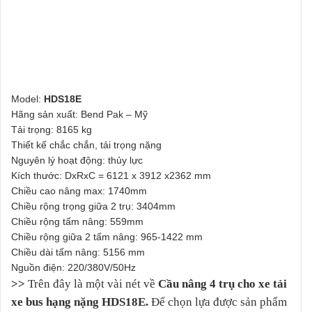
Model:
HDS18E
Hãng sản xuất: Bend Pak – Mỹ
Tải trọng: 8165 kg
Thiết kế chắc chắn, tải trọng nặng
Nguyên lý hoạt động: thủy lực
Kích thước: DxRxC = 6121 x 3912 x2362 mm
Chiều cao nâng max: 1740mm
Chiều rộng trọng giữa 2 trụ: 3404mm
Chiều rộng tấm nâng: 559mm
Chiều rộng giữa 2 tấm nâng: 965-1422 mm
Chiều dài tấm nâng: 5156 mm
Nguồn điện: 220/380V/50Hz
>>
Trên đây là một vài nét về
Cầu nâng 4 trụ cho xe tải
xe bus hạng nặng HDS18E.
Để chọn lựa được sản phẩm