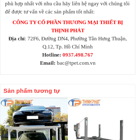
phù hợp nhất với nhu cầu hãy liên hệ ngay với chúng tôi
để được tư vấn về các sản phẩm tốt nhất:
CÔNG TY CỔ PHẦN THƯƠNG MẠI THIẾT BỊ
THỊNH PHÁT
Địa chỉ
: 72F6, Đường DN4, Phường Tân Hưng Thuận,
Q.12, Tp. Hồ Chí Minh
Hotline:
0937.498.767
Email:
bac@tpet.com.vn
Sản phẩm tương tự