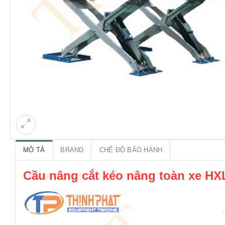
MÔ TẢ
BRAND
CHẾ ĐỘ BẢO HÀNH
Cầu nâng cắt kéo nâng toàn xe HX