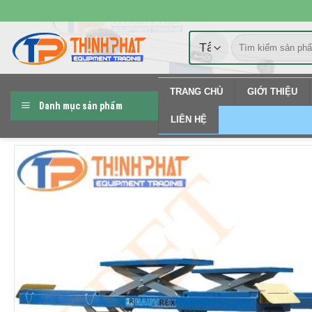
Chuyển
đến
Tìm
nội
kiếm:
dung
TRANG CHỦ
GIỚI THIỆU
Danh mục sản phẩm
LIÊN HỆ