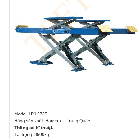
Model: HXL6735
Hãng sản xuất: Hauvrex – Trung Quốc
Thông số kĩ thuật:
Tải trọng: 3500kg