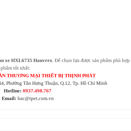
oàn xe HXL6735 Hauvrex
. Để chọn lựa được sản phẩm phù hợp 
 phẩm tốt nhất:
ẦN THƯƠNG MẠI THIẾT BỊ THỊNH PHÁT
4, Phường Tân Hưng Thuận, Q.12, Tp. Hồ Chí Minh
Hotline:
0937.498.767
Email:
bac@tpet.com.vn