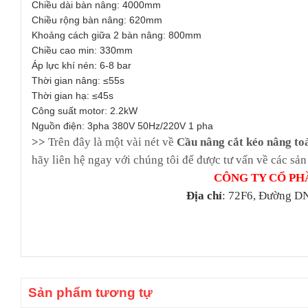
Chiều dài bàn nâng: 4000mm
Chiều rộng bàn nâng: 620mm
Khoảng cách giữa 2 bàn nâng: 800mm
Chiều cao min: 330mm
Áp lực khí nén: 6-8 bar
Thời gian nâng: ≤55s
Thời gian hạ: ≤45s
Công suất motor: 2.2kW
Nguồn điện: 3pha 380V 50Hz/220V 1 pha
>>
Trên đây là một vài nét về
Cầu nâng cắt kéo nâng t
hãy liên hệ ngay với chúng tôi để được tư vấn về các sản
CÔNG TY CỔ PH
Địa chỉ
: 72F6, Đường DN
Sản phẩm tương tự