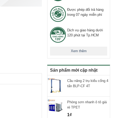
Được phép đổi trả hàng
trong 07 ngày miễn phí
Dịch vụ giao hàng dưới
120 phút tại Tp.HCM
Xem thêm
Sản phẩm mới cập nhật
Cầu nâng 2 trụ kiểu cổng 4
tấn BLP-CF 4T
Phòng sơn nhanh ô tô giá
rẻ TPET
1
₫