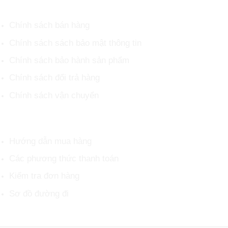
CHÍNH SÁCH CHUNG
Chính sách bán hàng
Chính sách sách bảo mật thông tin
Chính sách bảo hành sản phẩm
Chính sách đổi trả hàng
Chính sách vận chuyển
HỖ TRỢ KHÁCH HÀNG
Hướng dẫn mua hàng
Các phương thức thanh toán
Kiểm tra đơn hàng
Sơ đồ đường đi