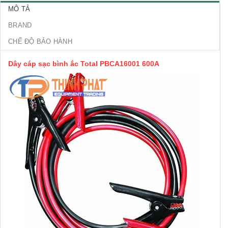
MÔ TẢ
BRAND
CHẾ ĐỘ BẢO HÀNH
Dây cáp sạc bình ắc Total PBCA16001 600A