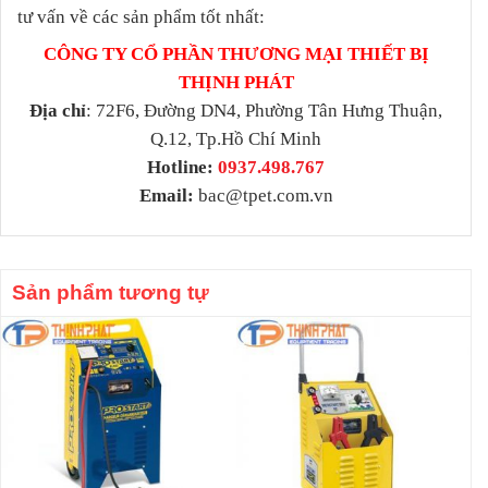
tư vấn về các sản phẩm tốt nhất:
CÔNG TY CỔ PHẦN THƯƠNG MẠI THIẾT BỊ
THỊNH PHÁT
Địa chỉ
: 72F6, Đường DN4, Phường Tân Hưng Thuận,
Q.12, Tp.Hồ Chí Minh
Hotline:
0937.498.767
Email:
bac@tpet.com.vn
Sản phẩm tương tự
-