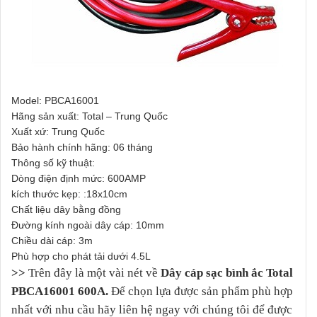
Model: PBCA16001
Hãng sản xuất: Total – Trung Quốc
Xuất xứ: Trung Quốc
Bảo hành chính hãng: 06 tháng
Thông số kỹ thuật:
Dòng điện định mức: 600AMP
kích thước kẹp: :18x10cm
Chất liệu dây bằng đồng
Đường kính ngoài dây cáp: 10mm
Chiều dài cáp: 3m
Phù hợp cho phát tải dưới 4.5L
>>
Trên đây là một vài nét về
Dây cáp sạc bình ắc Total
PBCA16001 600A.
Để chọn lựa được sản phẩm phù hợp
nhất với nhu cầu hãy liên hệ ngay với chúng tôi để được