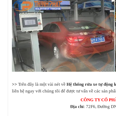
>>
Trên đây là một vài nét về
Hệ thống rửa xe tự động
liên hệ ngay với chúng tôi để được tư vấn về các sản phẩ
CÔNG TY CỔ PH
Địa chỉ
: 72F6, Đường DN