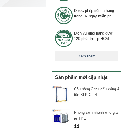
Được phép đổi trả hàng
trong 07 ngày miễn phí
Dịch vụ giao hàng dưới
120 phút tại Tp.HCM
Xem thêm
Sản phẩm mới cập nhật
Cầu nâng 2 trụ kiểu cổng 4
tấn BLP-CF 4T
Phòng sơn nhanh ô tô giá
rẻ TPET
1
₫