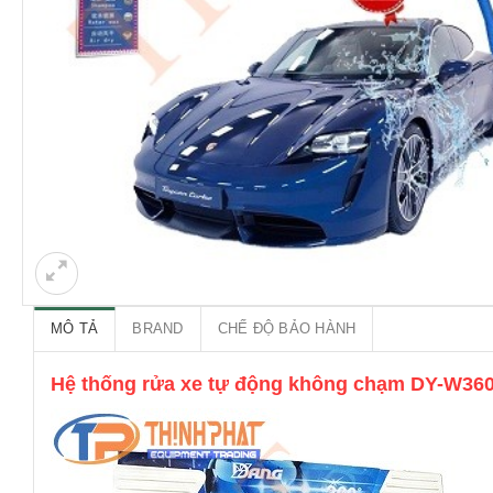
MÔ TẢ
BRAND
CHẾ ĐỘ BẢO HÀNH
Hệ thống rửa xe tự động không chạm DY-W36