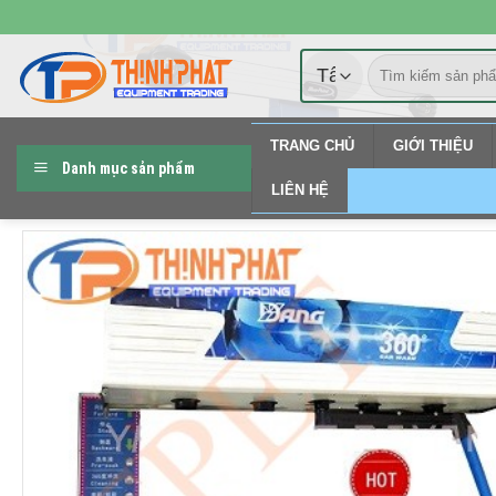
Chuyển
đến
Tìm
nội
kiếm:
dung
TRANG CHỦ
GIỚI THIỆU
Danh mục sản phẩm
LIÊN HỆ