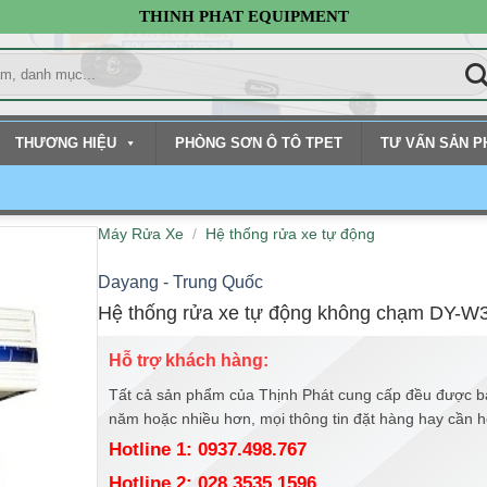
THINH PHAT EQUIPMENT
THƯƠNG HIỆU
PHÒNG SƠN Ô TÔ TPET
TƯ VẤN SẢN 
Máy Rửa Xe
/
Hệ thống rửa xe tự động
Dayang - Trung Quốc
Hệ thống rửa xe tự động không chạm DY-W
Hỗ trợ khách hàng:
Tất cả sản phẩm của Thịnh Phát cung cấp đều được b
năm hoặc nhiều hơn, mọi thông tin đặt hàng hay cần hỗ 
Hotline 1: 0937.498.767
Hotline 2: 028.3535.1596