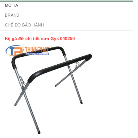
MÔ TẢ
BRAND
CHẾ ĐỘ BẢO HÀNH
Kệ gá đỡ chi tiết sơn Gys 040250