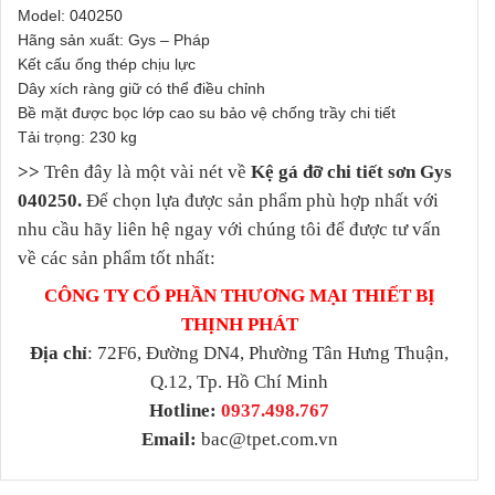
Model: 040250
Hãng sản xuất: Gys – Pháp
Kết cấu ống thép chịu lực
Dây xích ràng giữ có thể điều chỉnh
Bề mặt được bọc lớp cao su bảo vệ chống trầy chi tiết
Tải trọng: 230 kg
>>
Trên đây là một vài nét về
Kệ gá đỡ chi tiết sơn Gys
040250.
Để chọn lựa được sản phẩm phù hợp nhất với
nhu cầu hãy liên hệ ngay với chúng tôi để được tư vấn
về các sản phẩm tốt nhất:
CÔNG TY CỔ PHẦN THƯƠNG MẠI THIẾT BỊ
THỊNH PHÁT
Địa chỉ
: 72F6, Đường DN4, Phường Tân Hưng Thuận,
Q.12, Tp. Hồ Chí Minh
Hotline:
0937.498.767
Email:
bac@tpet.com.vn