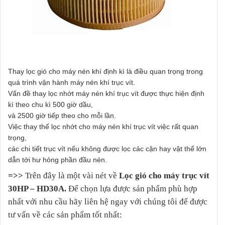
Thay lọc gió cho máy nén khí định kì là điều quan trọng trong
quá trình vận hành máy nén khí trục vít.
Vấn đề thay lọc nhớt máy nén khí trục vít được thực hiện định
kì theo chu kì 500 giờ dầu,
và 2500 giờ tiếp theo cho mỗi lần.
Việc thay thế lọc nhớt cho máy nén khí trục vít việc rất quan
trọng,
các chi tiết trục vít nếu không được lọc các cặn hay vật thể lớn
dẫn tới hư hỏng phần đầu nén.
=>>
Trên đây là một vài nét về
Lọc gió cho máy trục vít
30HP – HD30A.
Để chọn lựa được sản phẩm phù hợp
nhất với nhu cầu hãy liên hệ ngay với chúng tôi để được
tư vấn về các sản phẩm tốt nhất: