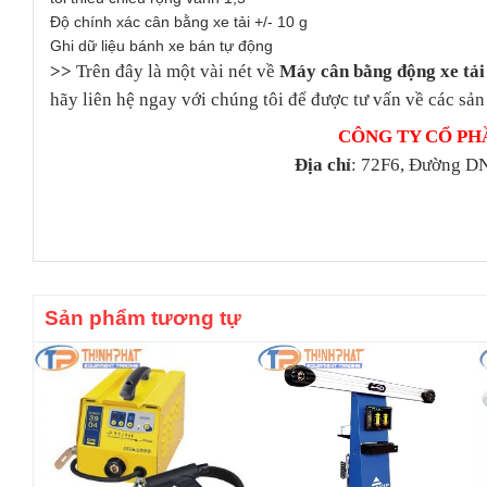
Độ chính xác cân bằng xe tải +/- 10 g
Ghi dữ liệu bánh xe bán tự động
>>
Trên đây là một vài nét về
Máy cân bằng động xe tải
hãy liên hệ ngay với chúng tôi để được tư vấn về các sản
CÔNG TY CỔ PH
Địa chỉ
: 72F6, Đường DN
Sản phẩm tương tự