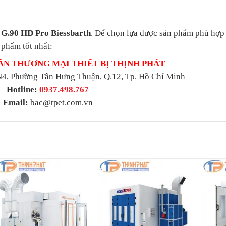
 G.90 HD Pro Biessbarth
. Để chọn lựa được sản phẩm phù hợp 
 phẩm tốt nhất:
ẦN THƯƠNG MẠI THIẾT BỊ THỊNH PHÁT
4, Phường Tân Hưng Thuận, Q.12, Tp. Hồ Chí Minh
Hotline:
0937.498.767
Email:
bac@tpet.com.vn