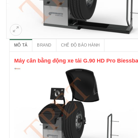
MÔ TẢ
BRAND
CHẾ ĐỘ BẢO HÀNH
Máy cân bằng động xe tải G.90 HD Pro Biessba