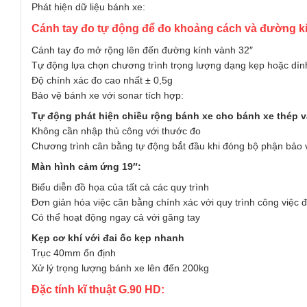
Phát hiện dữ liệu bánh xe:
Cánh tay đo tự động để đo khoảng cách và đường kí
Cánh tay đo mở rộng lên đến đường kính vành 32″
Tự động lựa chọn chương trình trọng lượng dạng kẹp hoặc dín
Độ chính xác đo cao nhất ± 0,5g
Bảo vệ bánh xe với sonar tích hợp:
Tự động phát hiện chiều rộng bánh xe cho bánh xe thép 
Không cần nhập thủ công với thước đo
Chương trình cân bằng tự động bắt đầu khi đóng bộ phận bảo 
Màn hình cảm ứng 19″:
Biểu diễn đồ họa của tất cả các quy trình
Đơn giản hóa việc cân bằng chính xác với quy trình công việc
Có thể hoạt động ngay cả với găng tay
Kẹp cơ khí với đai ốc kẹp nhanh
Trục 40mm ổn định
Xử lý trọng lượng bánh xe lên đến 200kg
Đặc tính kĩ thuật G.90 HD: