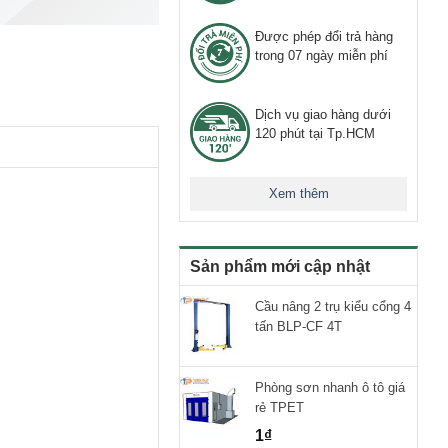
Được phép đổi trả hàng
trong 07 ngày miễn phí
Dịch vụ giao hàng dưới
120 phút tại Tp.HCM
Xem thêm
Sản phẩm mới cập nhật
Cầu nâng 2 trụ kiểu cổng 4
tấn BLP-CF 4T
Phòng sơn nhanh ô tô giá
rẻ TPET
1
₫