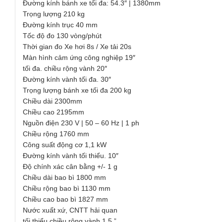
Đường kính bánh xe tối đa: 54.3″ | 1380mm
Trọng lượng 210 kg
Đường kính trục 40 mm
Tốc độ đo 130 vòng/phút
Thời gian đo Xe hơi 8s / Xe tải 20s
Màn hình cảm ứng công nghiệp 19″
tối đa. chiều rộng vành 20″
Đường kính vành tối đa. 30″
Trọng lượng bánh xe tối đa 200 kg
Chiều dài 2300mm
Chiều cao 2195mm
Nguồn điện 230 V | 50 – 60 Hz | 1 ph
Chiều rộng 1760 mm
Công suất động cơ 1,1 kW
Đường kính vành tối thiểu. 10″
Độ chính xác cân bằng +/- 1 g
Chiều dài bao bì 1800 mm
Chiều rộng bao bì 1130 mm
Chiều cao bao bì 1827 mm
Nước xuất xứ, CNTT hải quan
tối thiểu chiều rộng vành 1,5 ”