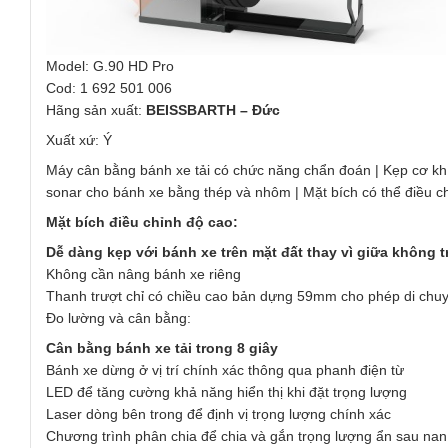
Model: G.90 HD Pro
Cod: 1 692 501 006
Hãng sản xuất:
BEISSBARTH – Đức
Xuất xứ: Ý
Máy cân bằng bánh xe tải có chức năng chẩn đoán | Kẹp cơ khí 
sonar cho bánh xe bằng thép và nhôm | Mặt bích có thể điều ch
Mặt bích điều chỉnh độ cao:
Dễ dàng kẹp với bánh xe trên mặt đất thay vì giữa không 
Không cần nâng bánh xe riêng
Thanh trượt chỉ có chiều cao bản dựng 59mm cho phép di ch
Đo lường và cân bằng:
Cân bằng bánh xe tải trong 8 giây
Bánh xe dừng ở vị trí chính xác thông qua phanh điện từ
LED để tăng cường khả năng hiển thị khi đặt trọng lượng
Laser dòng bên trong để định vị trọng lượng chính xác
Chương trình phân chia để chia và gắn trọng lượng ẩn sau na