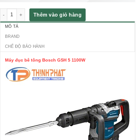
Máy đục bê tông Bosch GSH 5 1100W số lượng
Thêm vào giỏ hàng
MÔ TẢ
BRAND
CHẾ ĐỘ BẢO HÀNH
Máy đục bê tông Bosch GSH 5 1100W