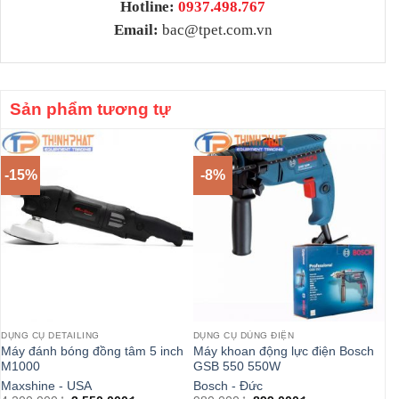
Hotline:
0937.498.767
Email:
bac@tpet.com.vn
Sản phẩm tương tự
-15%
-8%
DỤNG CỤ DETAILING
DỤNG CỤ DÙNG ĐIỆN
DỤ
Máy đánh bóng đồng tâm 5 inch
Máy khoan động lực điện Bosch
Má
M1000
GSB 550 550W
3
Maxshine - USA
Bosch - Đức
Bo