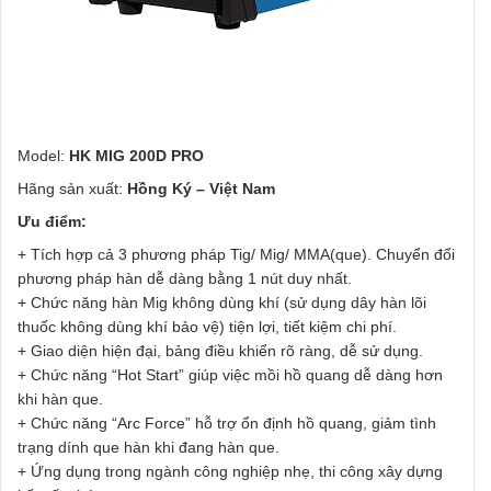
Model:
HK MIG 200D PRO
Hãng sản xuất:
Hồng Ký – Việt Nam
Ưu điểm:
+ Tích hợp cả 3 phương pháp Tig/ Mig/ MMA(que). Chuyển đổi
phương pháp hàn dễ dàng bằng 1 nút duy nhất.
+ Chức năng hàn Mig không dùng khí (sử dụng dây hàn lõi
thuốc không dùng khí bảo vệ) tiện lợi, tiết kiệm chi phí.
+ Giao diện hiện đại, bảng điều khiển rõ ràng, dễ sử dụng.
+ Chức năng “Hot Start” giúp việc mồi hồ quang dễ dàng hơn
khi hàn que.
+ Chức năng “Arc Force” hỗ trợ ổn định hồ quang, giảm tình
trạng dính que hàn khi đang hàn que.
+ Ứng dụng trong ngành công nghiệp nhẹ, thi công xây dựng