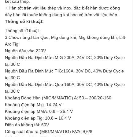
kết cấu thép.
+ Hàn tốt trên vật liệu thép và inox, đặc biết hàn được dòng
dây hàn lõi thuốc không dùng khí bảo vệ trên vật liệu thép.
Thông số kĩ thuật:
Thông số kĩ thuật:
3 Chức năng:Hàn Que, Mig dùng khí, Mig không dùng khí, Lift-
Arc Tig
Nguồn đầu vào 220V
Nguồn Đầu Ra Định Mức MIG:200A, 24V DC, 20% Duty Cycle
tại 30 C
Nguồn Đầu Ra Định Mức TIG:160A, 30V DC, 40% Duty Cycle
tại 30 C
Nguồn Đầu Ra Định Mức Que:160A, 30V DC, 40% Duty Cycle
tại 30 C
Khoảng Dòng Hàn (MIG/MMA/TIG) A: 50 – 200/20-160
Khoảng điện áp Mig: 14-24 V
Khoảng điện áp MMA: 0.8 – 26.4 V
Khoảng điện áp Tig: 10.8 – 16.4 V
Điện áp không tải: 60V
Công suất đầu ra (MIG/MMA/TIG) KVA: 9,6/8