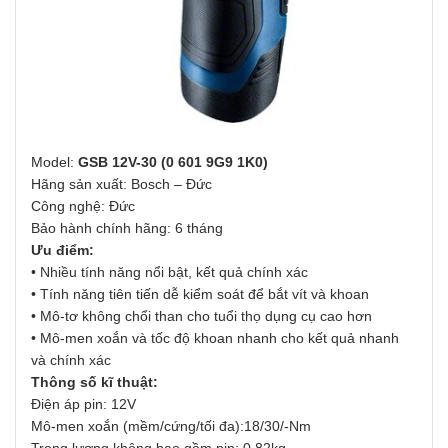
Model:
GSB 12V-30 (0 601 9G9 1K0)
Hãng sản xuất: Bosch – Đức
Công nghệ: Đức
Bảo hành chính hãng: 6 tháng
Ưu điểm:
• Nhiều tính năng nổi bật, kết quả chính xác
• Tính năng tiên tiến dễ kiểm soát để bắt vít và khoan
• Mô-tơ không chổi than cho tuổi thọ dụng cụ cao hơn
• Mô-men xoắn và tốc độ khoan nhanh cho kết quả nhanh
và chính xác
Thông số kĩ thuật:
Điện áp pin: 12V
Mô-men xoắn (mềm/cứng/tối đa):18/30/-Nm