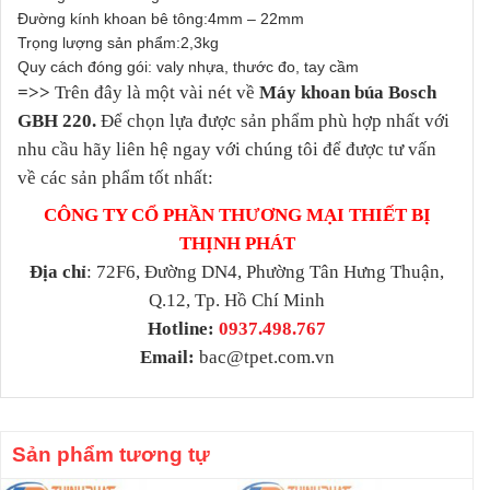
Đường kính khoan bê tông:4mm – 22mm
Trọng lượng sản phẩm:2,3kg
Quy cách đóng gói: valy nhựa, thước đo, tay cầm
=>>
Trên đây là một vài nét về
Máy khoan búa Bosch
GBH 220.
Để chọn lựa được sản phẩm phù hợp nhất với
nhu cầu hãy liên hệ ngay với chúng tôi để được tư vấn
về các sản phẩm tốt nhất:
CÔNG TY CỔ PHẦN THƯƠNG MẠI THIẾT BỊ
THỊNH PHÁT
Địa chỉ
: 72F6, Đường DN4, Phường Tân Hưng Thuận,
Q.12, Tp. Hồ Chí Minh
Hotline:
0937.498.767
Email:
bac@tpet.com.vn
Sản phẩm tương tự