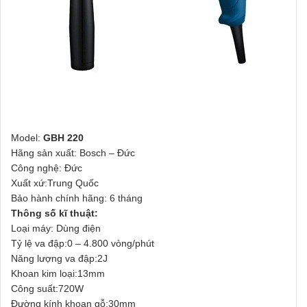
Model:
GBH 220
Hãng sản xuất: Bosch – Đức
Công nghệ: Đức
Xuất xứ:Trung Quốc
Bảo hành chính hãng: 6 tháng
Thông số kĩ thuật:
Loại máy: Dùng điện
Tỷ lệ va đập:0 – 4.800 vòng/phút
Năng lượng va đập:2J
Khoan kim loại:13mm
Công suất:720W
Đường kính khoan gỗ:30mm