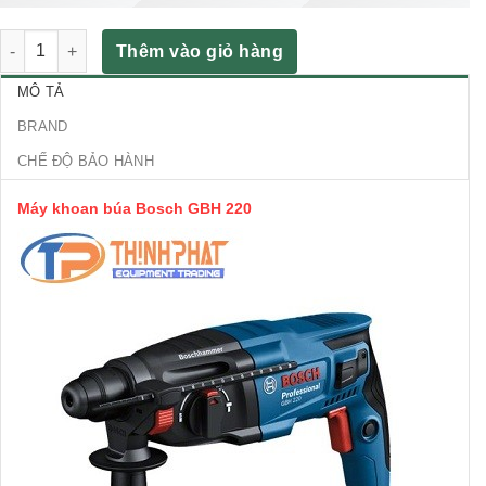
Máy khoan búa Bosch GBH 220 số lượng
Thêm vào giỏ hàng
MÔ TẢ
BRAND
CHẾ ĐỘ BẢO HÀNH
Máy khoan búa Bosch GBH 220