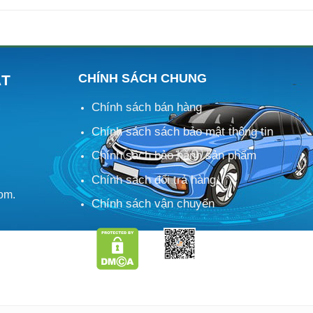
CHÍNH SÁCH CHUNG
ÁT
Chính sách bán hàng
M
Chính sách sách bảo mật thông tin
Chính sách bảo hành sản phẩm
Chính sách đổi trả hàng
om.
Chính sách vận chuyển