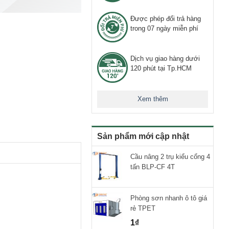
Được phép đổi trả hàng
trong 07 ngày miễn phí
Dịch vụ giao hàng dưới
120 phút tại Tp.HCM
Xem thêm
Sản phẩm mới cập nhật
Cầu nâng 2 trụ kiểu cổng 4
tấn BLP-CF 4T
Phòng sơn nhanh ô tô giá
rẻ TPET
1
₫