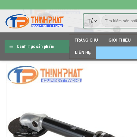
Chuyển
đến
Tìm
nội
kiếm:
dung
TRANG CHỦ
GIỚI THIỆU
Danh mục sản phẩm
LIÊN HỆ