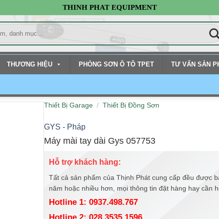
THINH PHAT EQUIPMENT
THƯƠNG HIỆU
PHÒNG SƠN Ô TÔ TPET
TƯ VẤN SẢN 
Thiết Bị Garage
/
Thiết Bị Đồng Sơn
GYS - Pháp
Máy mài tay dài Gys 057753
Hỗ trợ khách hàng:
Tất cả sản phẩm của Thịnh Phát cung cấp đều được b
năm hoặc nhiều hơn, mọi thông tin đặt hàng hay cần hỗ 
Hotline 1: 0937.498.767
Hotline 2: 028.3535.1596