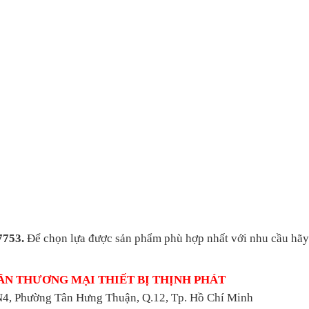
7753.
Để chọn lựa được sản phẩm phù hợp nhất với nhu cầu hãy 
ẦN THƯƠNG MẠI THIẾT BỊ THỊNH PHÁT
4, Phường Tân Hưng Thuận, Q.12, Tp. Hồ Chí Minh