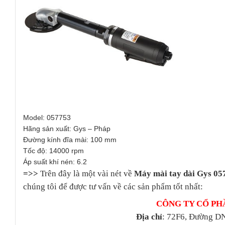
Model: 057753
Hãng sản xuất: Gys – Pháp
Đường kính đĩa mài: 100 mm
Tốc độ: 14000 rpm
Áp suất khí nén: 6.2
=>>
Trên đây là một vài nét về
Máy mài tay dài Gys 05
chúng tôi để được tư vấn về các sản phẩm tốt nhất:
CÔNG TY CỔ PH
Địa chỉ
: 72F6, Đường DN