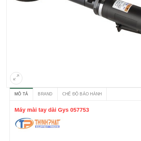
MÔ TẢ
BRAND
CHẾ ĐỘ BẢO HÀNH
Máy mài tay dài Gys 057753