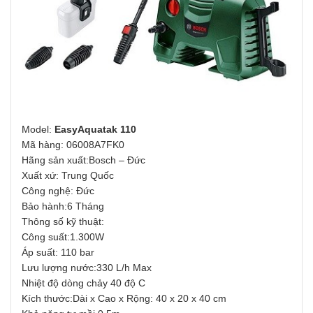
Model:
EasyAquatak 110
Mã hàng: 06008A7FK0
Hãng sản xuất:Bosch – Đức
Xuất xứ: Trung Quốc
Công nghệ: Đức
Bảo hành:6 Tháng
Thông số kỹ thuật:
Công suất:1.300W
Áp suất: 110 bar
Lưu lượng nước:330 L/h Max
Nhiệt độ dòng chảy 40 độ C
Kích thước:Dài x Cao x Rộng: 40 x 20 x 40 cm