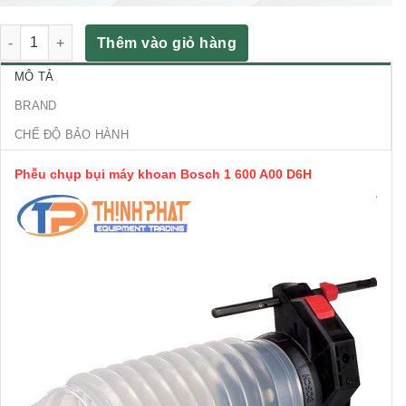
Phễu chụp bụi máy khoan Bosch 1 600 A00 D6H số lượng
Thêm vào giỏ hàng
MÔ TẢ
BRAND
CHẾ ĐỘ BẢO HÀNH
Phễu chụp bụi máy khoan Bosch 1 600 A00 D6H