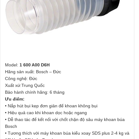
Model:
1 600 A00 D6H
Hãng sản xuất: Bosch – Đức
Công nghệ: Đức
Xuất xứ:Trung Quốc
Bảo hành chính hãng: 6 tháng
Ưu điểm:
• Nắp hút bụi kẹp đơn giản để khoan không bụi
• Hiệu quả cao khi khoan dọc hoặc ngang
• Dễ thao tác để kết nối với chốt chặn độ sâu máy khoan búa
Bosch
• Tương thích với máy khoan búa kiểu xoay SDS plus 2-4 kg và