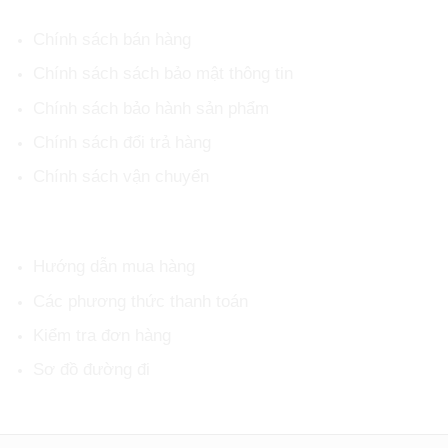
Chính sách bán hàng
Chính sách sách bảo mật thông tin
Chính sách bảo hành sản phẩm
Chính sách đổi trả hàng
Chính sách vận chuyển
HỖ TRỢ KHÁCH HÀNG
Hướng dẫn mua hàng
Các phương thức thanh toán
Kiểm tra đơn hàng
Sơ đồ đường đi