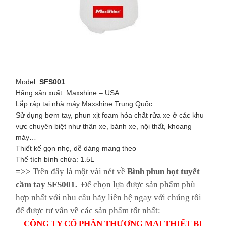
Model:
SFS001
Hãng sản xuất: Maxshine – USA
Lắp ráp tại nhà máy Maxshine Trung Quốc
Sử dụng bơm tay, phun xịt foam hóa chất rửa xe ở các khu
vực chuyên biệt như thân xe, bánh xe, nội thất, khoang
máy…
Thiết kế gọn nhẹ, dễ dàng mang theo
Thể tích bình chứa: 1.5L
=>>
Trên đây là một vài nét về
Bình phun bọt tuyết
cầm tay SFS001.
Để chọn lựa được sản phẩm phù
hợp nhất với nhu cầu hãy liên hệ ngay với chúng tôi
để được tư vấn về các sản phẩm tốt nhất:
CÔNG TY CỔ PHẦN THƯƠNG MẠI THIẾT BỊ