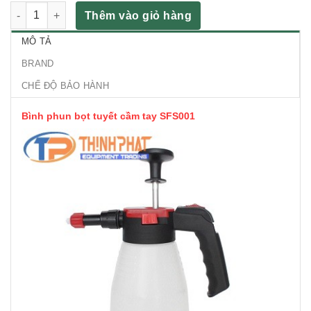
Bình phun bọt tuyết cầm tay SFS001 số lượng
Thêm vào giỏ hàng
MÔ TẢ
BRAND
CHẾ ĐỘ BẢO HÀNH
Bình phun bọt tuyết cầm tay SFS001