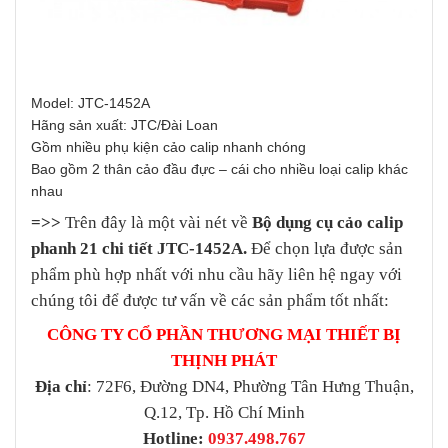
Model: JTC-1452A
Hãng sản xuất: JTC/Đài Loan
Gồm nhiều phụ kiện cảo calip nhanh chóng
Bao gồm 2 thân cảo đầu đực – cái cho nhiều loại calip khác
nhau
=>>
Trên đây là một vài nét về
Bộ dụng cụ cảo calip
phanh 21 chi tiết JTC-1452A.
Để chọn lựa được sản
phẩm phù hợp nhất với nhu cầu hãy liên hệ ngay với
chúng tôi để được tư vấn về các sản phẩm tốt nhất:
CÔNG TY CỔ PHẦN THƯƠNG MẠI THIẾT BỊ
THỊNH PHÁT
Địa chỉ
: 72F6, Đường DN4, Phường Tân Hưng Thuận,
Q.12, Tp. Hồ Chí Minh
Hotline:
0937.498.767