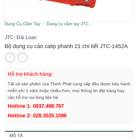
Dụng Cụ Cầm Tay
/
Dụng cụ cầm tay JTC
JTC- Đài Loan
Bộ dụng cụ cảo calip phanh 21 chi tiết JTC-1452A
Hỗ trợ khách hàng:
Tất cả sản phẩm của Thịnh Phát cung cấp đều được bảo hành
miễn phí 1 năm hoặc nhiều hơn, mọi thông tin đặt hàng hay
cần hỗ trợ vui lòng liên hệ .
Hotline 1: 0937.498.767
Hotline 2: 028.3535.1596
MÔ TẢ