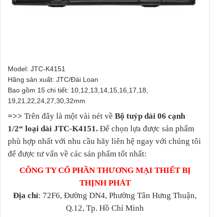
Model: JTC-K4151
Hãng sản xuất: JTC/Đài Loan
Bao gồm 15 chi tiết: 10,12,13,14,15,16,17,18,
19,21,22,24,27,30,32mm
=>>
Trên đây là một vài nét về
Bộ tuýp dài 06 cạnh
1/2“ loại dài JTC-K4151.
Để chọn lựa được sản phẩm
phù hợp nhất với nhu cầu hãy liên hệ ngay với chúng tôi
để được tư vấn về các sản phẩm tốt nhất:
CÔNG TY CỔ PHẦN THƯƠNG MẠI THIẾT BỊ
THỊNH PHÁT
Địa chỉ
: 72F6, Đường DN4, Phường Tân Hưng Thuận,
Q.12, Tp. Hồ Chí Minh