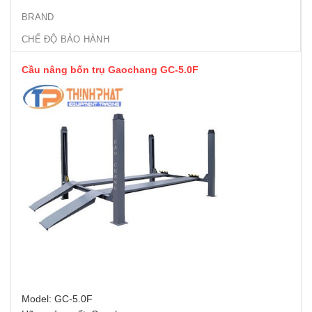
BRAND
CHẾ ĐỘ BẢO HÀNH
Cầu nâng bốn trụ Gaochang GC-5.0F
Model: GC-5.0F