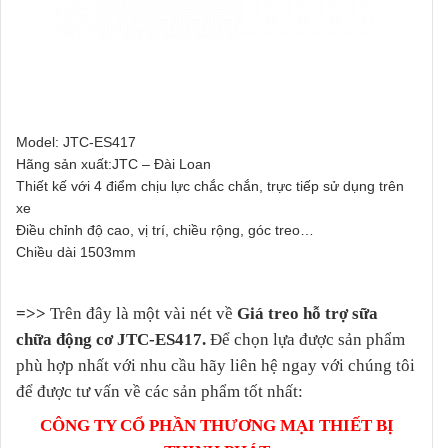
Model: JTC-ES417
Hãng sản xuất:JTC – Đài Loan
Thiết kế với 4 điểm chịu lực chắc chắn, trực tiếp sử dụng trên
xe
Điều chỉnh độ cao, vị trí, chiều rộng, góc treo…
Chiều dài 1503mm
=>>
Trên đây là một vài nét về
Giá treo hỗ trợ sữa
chữa động cơ JTC-ES417.
Để chọn lựa được sản phẩm
phù hợp nhất với nhu cầu hãy liên hệ ngay với chúng tôi
để được tư vấn về các sản phẩm tốt nhất:
CÔNG TY CỔ PHẦN THƯƠNG MẠI THIẾT BỊ