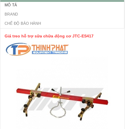
MÔ TẢ
BRAND
CHẾ ĐỘ BẢO HÀNH
Giá treo hỗ trợ sữa chữa động cơ JTC-ES417