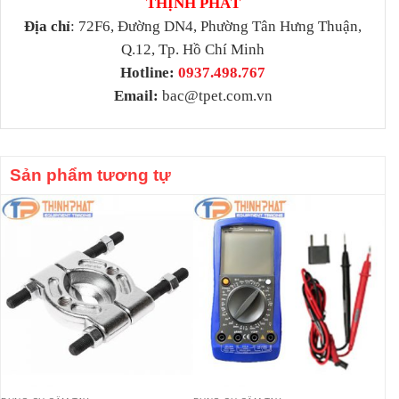
THỊNH PHÁT
Địa chỉ
: 72F6, Đường DN4, Phường Tân Hưng Thuận,
Q.12, Tp. Hồ Chí Minh
Hotline:
0937.498.767
Email:
bac@tpet.com.vn
Sản phẩm tương tự