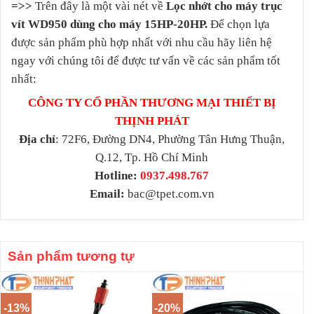
=>>
Trên đây là một vài nét về
Lọc nhớt cho máy trục
vít WD950 dùng cho máy 15HP-20HP.
Để chọn lựa
được sản phẩm phù hợp nhất với nhu cầu hãy liên hệ
ngay với chúng tôi để được tư vấn về các sản phẩm tốt
nhất:
CÔNG TY CỔ PHẦN THƯƠNG MẠI THIẾT BỊ
THỊNH PHÁT
Địa chỉ
: 72F6, Đường DN4, Phường Tân Hưng Thuận,
Q.12, Tp. Hồ Chí Minh
Hotline:
0937.498.767
Email:
bac@tpet.com.vn
Sản phẩm tương tự
-13%
-20%