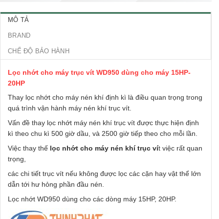
MÔ TẢ
BRAND
CHẾ ĐỘ BẢO HÀNH
Lọc nhớt cho máy trục vít WD950 dùng cho máy 15HP-
20HP
Thay lọc nhớt cho máy nén khí định kì là điều quan trọng trong
quá trình vận hành máy nén khí trục vít.
Vấn đề thay lọc nhớt máy nén khí trục vít được thực hiện định
kì theo chu kì 500 giờ dầu, và 2500 giờ tiếp theo cho mỗi lần.
Việc thay thế
lọc nhớt cho máy nén khí trục ví
t việc rất quan
trọng,
các chi tiết trục vít nếu không được lọc các cặn hay vật thể lớn
dẫn tới hư hỏng phần đầu nén.
Lọc nhớt WD950 dùng cho các dòng máy 15HP, 20HP.