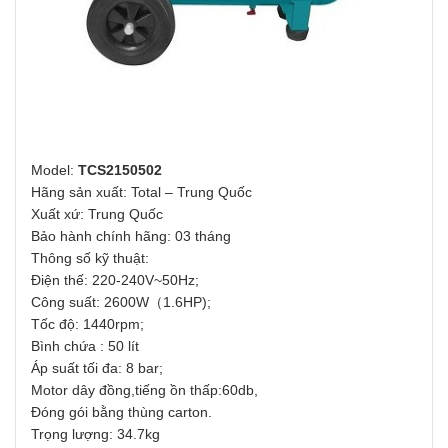
Model:
TCS2150502
Hãng sản xuất: Total – Trung Quốc
Xuất xứ: Trung Quốc
Bảo hành chính hãng: 03 tháng
Thông số kỹ thuật:
Điện thế: 220-240V~50Hz;
Công suất: 2600W（1.6HP);
Tốc độ: 1440rpm;
Bình chứa : 50 lít
Áp suất tối đa: 8 bar;
Motor dây đồng,tiếng ồn thấp:60db,
Đóng gói bằng thùng carton.
Trọng lượng: 34.7kg