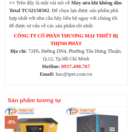
>>
Trên đây là một vài nét về
Máy nén khí không dầu
Total TCS2150502
. Để chọn lựa được sản phẩm phù
hợp nhất với nhu cầu hãy liên hệ ngay với chúng tôi
để được tư vấn về các sản phẩm tốt nhất:
CÔNG TY CỔ PHẦN THƯƠNG MẠI THIẾT BỊ
THỊNH PHÁT
Địa chỉ
: 72F6, Đường DN4, Phường Tân Hưng Thuận,
Q.12, Tp.Hồ Chí Minh
Hotline:
0937.498.767
Email:
bac@tpet.com.vn
Sản phẩm tương tự
-8%
-