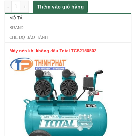
Máy nén khí không dầu Total TCS2150502 số lượng
Thêm vào giỏ hàng
MÔ TẢ
BRAND
CHẾ ĐỘ BẢO HÀNH
Máy nén khí không dầu Total TCS2150502