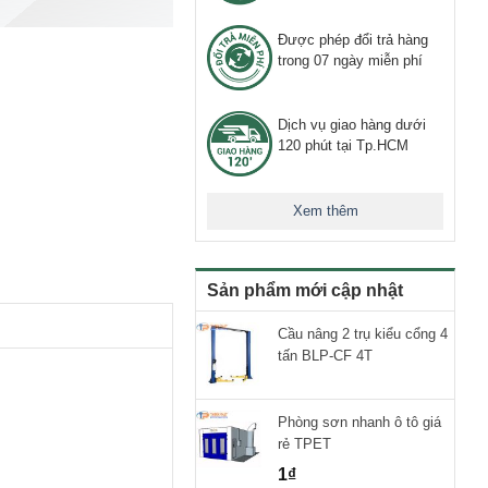
Được phép đổi trả hàng
trong 07 ngày miễn phí
Dịch vụ giao hàng dưới
120 phút tại Tp.HCM
Xem thêm
Sản phẩm mới cập nhật
Cầu nâng 2 trụ kiểu cổng 4
tấn BLP-CF 4T
Phòng sơn nhanh ô tô giá
rẻ TPET
1
₫