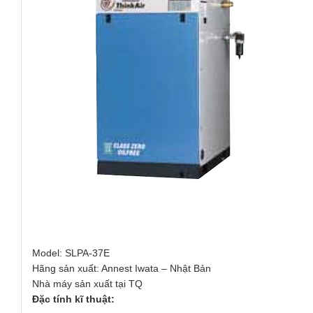
Model: SLPA-37E
Hãng sản xuất: Annest Iwata – Nhật Bản
Nhà máy sản xuất tại TQ
Đặc tính kĩ thuật: