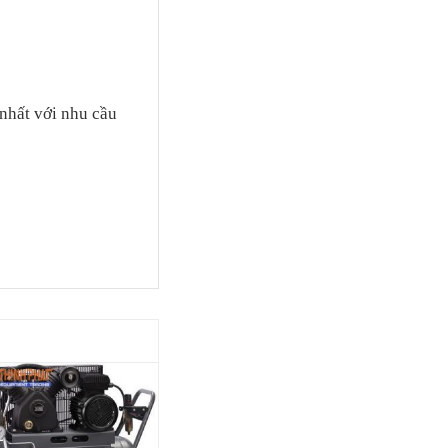
nhất với nhu cầu
-4%
-11%