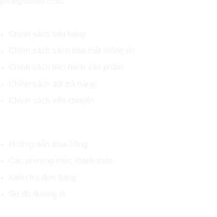
phongsonoto.com.
CHÍNH SÁCH CHUNG
Chính sách bán hàng
Chính sách sách bảo mật thông tin
Chính sách bảo hành sản phẩm
Chính sách đổi trả hàng
Chính sách vận chuyển
HỖ TRỢ KHÁCH HÀNG
Hướng dẫn mua hàng
Các phương thức thanh toán
Kiểm tra đơn hàng
Sơ đồ đường đi