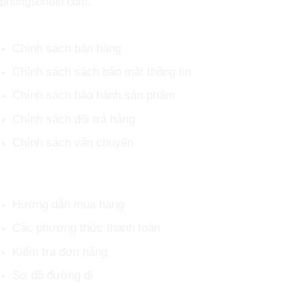
phongsonoto.com.
CHÍNH SÁCH CHUNG
Chính sách bán hàng
Chính sách sách bảo mật thông tin
Chính sách bảo hành sản phẩm
Chính sách đổi trả hàng
Chính sách vận chuyển
HỖ TRỢ KHÁCH HÀNG
Hướng dẫn mua hàng
Các phương thức thanh toán
Kiểm tra đơn hàng
Sơ đồ đường đi