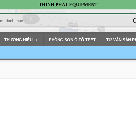
THINH PHAT EQUIPMENT
THƯƠNG HIỆU
PHÒNG SƠN Ô TÔ TPET
TƯ VẤN SẢN 