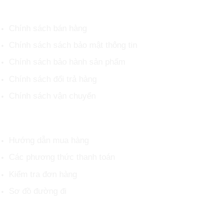
CHÍNH SÁCH CHUNG
Chính sách bán hàng
Chính sách sách bảo mật thông tin
Chính sách bảo hành sản phẩm
Chính sách đổi trả hàng
Chính sách vận chuyển
HỖ TRỢ KHÁCH HÀNG
Hướng dẫn mua hàng
Các phương thức thanh toán
Kiểm tra đơn hàng
Sơ đồ đường đi