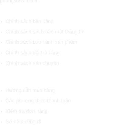
phongsonoto.com.
CHÍNH SÁCH CHUNG
Chính sách bán hàng
Chính sách sách bảo mật thông tin
Chính sách bảo hành sản phẩm
Chính sách đổi trả hàng
Chính sách vận chuyển
HỖ TRỢ KHÁCH HÀNG
Hướng dẫn mua hàng
Các phương thức thanh toán
Kiểm tra đơn hàng
Sơ đồ đường đi