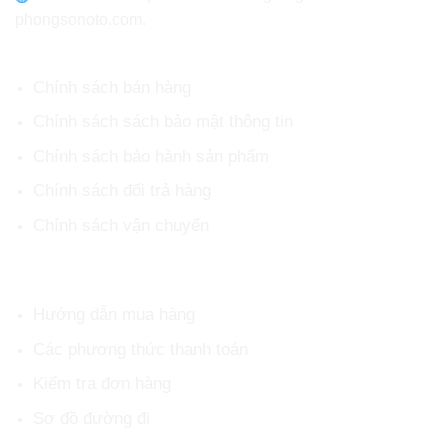
phongsonoto.com.
CHÍNH SÁCH CHUNG
Chính sách bán hàng
Chính sách sách bảo mật thông tin
Chính sách bảo hành sản phẩm
Chính sách đổi trả hàng
Chính sách vận chuyển
HỖ TRỢ KHÁCH HÀNG
Hướng dẫn mua hàng
Các phương thức thanh toán
Kiểm tra đơn hàng
Sơ đồ đường đi