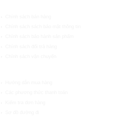
CHÍNH SÁCH CHUNG
Chính sách bán hàng
Chính sách sách bảo mật thông tin
Chính sách bảo hành sản phẩm
Chính sách đổi trả hàng
Chính sách vận chuyển
HỖ TRỢ KHÁCH HÀNG
Hướng dẫn mua hàng
Các phương thức thanh toán
Kiểm tra đơn hàng
Sơ đồ đường đi