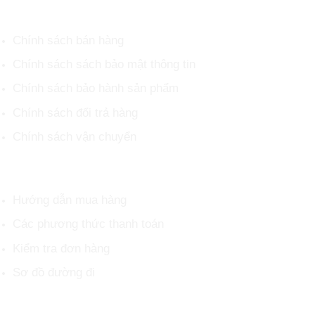
CHÍNH SÁCH CHUNG
Chính sách bán hàng
Chính sách sách bảo mật thông tin
Chính sách bảo hành sản phẩm
Chính sách đổi trả hàng
Chính sách vận chuyển
HỖ TRỢ KHÁCH HÀNG
Hướng dẫn mua hàng
Các phương thức thanh toán
Kiểm tra đơn hàng
Sơ đồ đường đi