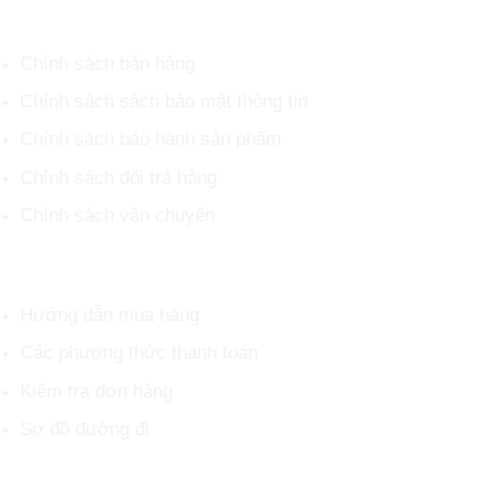
CHÍNH SÁCH CHUNG
Chính sách bán hàng
Chính sách sách bảo mật thông tin
Chính sách bảo hành sản phẩm
Chính sách đổi trả hàng
Chính sách vận chuyển
HỖ TRỢ KHÁCH HÀNG
Hướng dẫn mua hàng
Các phương thức thanh toán
Kiểm tra đơn hàng
Sơ đồ đường đi