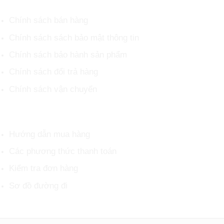
Chính sách bán hàng
Chính sách sách bảo mật thông tin
Chính sách bảo hành sản phẩm
Chính sách đổi trả hàng
Chính sách vận chuyển
HỖ TRỢ KHÁCH HÀNG
Hướng dẫn mua hàng
Các phương thức thanh toán
Kiểm tra đơn hàng
Sơ đồ đường đi