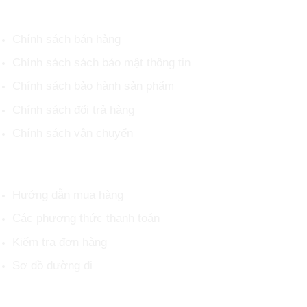
CHÍNH SÁCH CHUNG
Chính sách bán hàng
Chính sách sách bảo mật thông tin
Chính sách bảo hành sản phẩm
Chính sách đổi trả hàng
Chính sách vận chuyển
HỖ TRỢ KHÁCH HÀNG
Hướng dẫn mua hàng
Các phương thức thanh toán
Kiểm tra đơn hàng
Sơ đồ đường đi