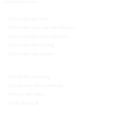
phongsonoto.com.
CHÍNH SÁCH CHUNG
Chính sách bán hàng
Chính sách sách bảo mật thông tin
Chính sách bảo hành sản phẩm
Chính sách đổi trả hàng
Chính sách vận chuyển
HỖ TRỢ KHÁCH HÀNG
Hướng dẫn mua hàng
Các phương thức thanh toán
Kiểm tra đơn hàng
Sơ đồ đường đi