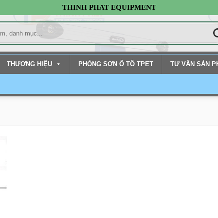
THINH PHAT EQUIPMENT
THƯƠNG HIỆU
PHÒNG SƠN Ô TÔ TPET
TƯ VẤN SẢN 