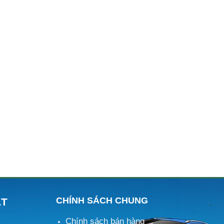
CHÍNH SÁCH CHUNG
ÁT
Chính sách bán hàng
M