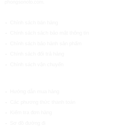
phongsonoto.com.
CHÍNH SÁCH CHUNG
Chính sách bán hàng
Chính sách sách bảo mật thông tin
Chính sách bảo hành sản phẩm
Chính sách đổi trả hàng
Chính sách vận chuyển
HỖ TRỢ KHÁCH HÀNG
Hướng dẫn mua hàng
Các phương thức thanh toán
Kiểm tra đơn hàng
Sơ đồ đường đi