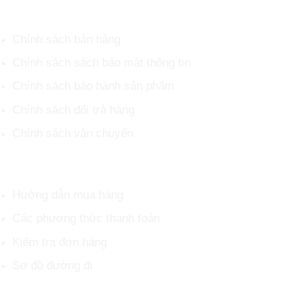
CHÍNH SÁCH CHUNG
Chính sách bán hàng
Chính sách sách bảo mật thông tin
Chính sách bảo hành sản phẩm
Chính sách đổi trả hàng
Chính sách vận chuyển
HỖ TRỢ KHÁCH HÀNG
Hướng dẫn mua hàng
Các phương thức thanh toán
Kiểm tra đơn hàng
Sơ đồ đường đi