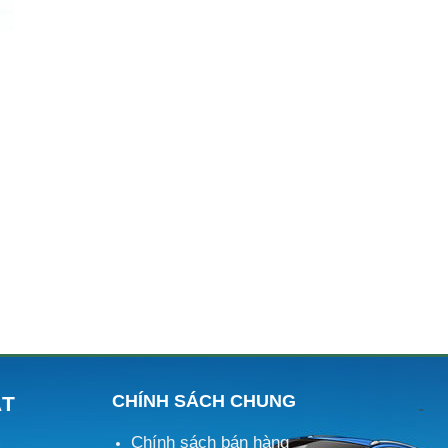
CHÍNH SÁCH CHUNG
ÁT
Chính sách bán hàng
M