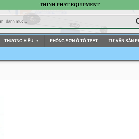
THINH PHAT EQUIPMENT
THƯƠNG HIỆU
PHÒNG SƠN Ô TÔ TPET
TƯ VẤN SẢN 