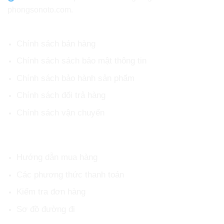
phongsonoto.com.
CHÍNH SÁCH CHUNG
Chính sách bán hàng
Chính sách sách bảo mật thông tin
Chính sách bảo hành sản phẩm
Chính sách đổi trả hàng
Chính sách vận chuyển
HỖ TRỢ KHÁCH HÀNG
Hướng dẫn mua hàng
Các phương thức thanh toán
Kiểm tra đơn hàng
Sơ đồ đường đi