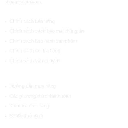
phongsonoto.com.
CHÍNH SÁCH CHUNG
Chính sách bán hàng
Chính sách sách bảo mật thông tin
Chính sách bảo hành sản phẩm
Chính sách đổi trả hàng
Chính sách vận chuyển
HỖ TRỢ KHÁCH HÀNG
Hướng dẫn mua hàng
Các phương thức thanh toán
Kiểm tra đơn hàng
Sơ đồ đường đi