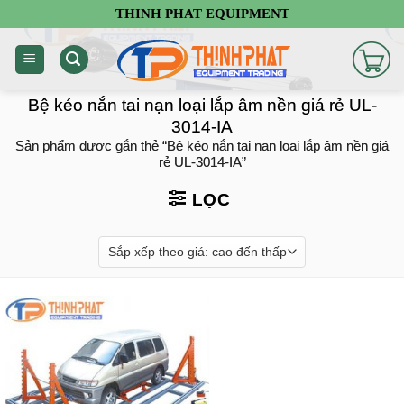
Chuyển
THINH PHAT EQUIPMENT
đến
nội
dung
Bệ kéo nắn tai nạn loại lắp âm nền giá rẻ UL-
3014-IA
Sản phẩm được gắn thẻ “Bệ kéo nắn tai nạn loại lắp âm nền giá
rẻ UL-3014-IA”
LỌC