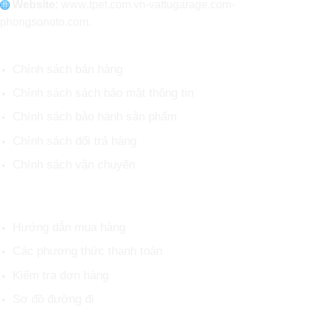
Website:
www
.
tpet.com.vn-vattugarage.com-
phongsonoto.com.
CHÍNH SÁCH CHUNG
Chính sách bán hàng
Chính sách sách bảo mật thông tin
Chính sách bảo hành sản phẩm
Chính sách đổi trả hàng
Chính sách vận chuyển
HỖ TRỢ KHÁCH HÀNG
Hướng dẫn mua hàng
Các phương thức thanh toán
Kiểm tra đơn hàng
Sơ đồ đường đi