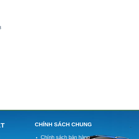
3
CHÍNH SÁCH CHUNG
ÁT
Chính sách bán hàng
M