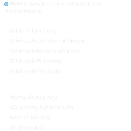
Website:
www
.
tpet.com.vn-vattugarage.com-
phongsonoto.com.
CHÍNH SÁCH CHUNG
Chính sách bán hàng
Chính sách sách bảo mật thông tin
Chính sách bảo hành sản phẩm
Chính sách đổi trả hàng
Chính sách vận chuyển
HỖ TRỢ KHÁCH HÀNG
Hướng dẫn mua hàng
Các phương thức thanh toán
Kiểm tra đơn hàng
Sơ đồ đường đi