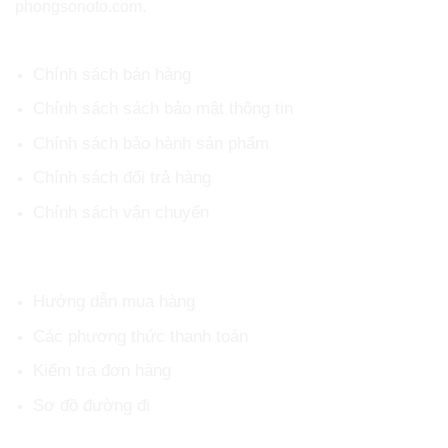
phongsonoto.com.
CHÍNH SÁCH CHUNG
Chính sách bán hàng
Chính sách sách bảo mật thông tin
Chính sách bảo hành sản phẩm
Chính sách đổi trả hàng
Chính sách vận chuyển
HỖ TRỢ KHÁCH HÀNG
Hướng dẫn mua hàng
Các phương thức thanh toán
Kiểm tra đơn hàng
Sơ đồ đường đi