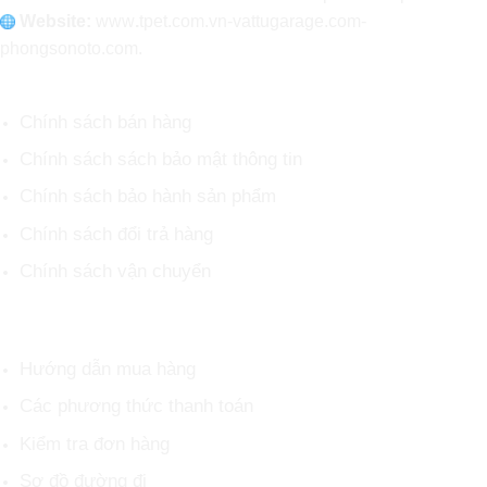
Website:
www
.
tpet.com.vn-vattugarage.com-
phongsonoto.com.
CHÍNH SÁCH CHUNG
Chính sách bán hàng
Chính sách sách bảo mật thông tin
Chính sách bảo hành sản phẩm
Chính sách đổi trả hàng
Chính sách vận chuyển
HỖ TRỢ KHÁCH HÀNG
Hướng dẫn mua hàng
Các phương thức thanh toán
Kiểm tra đơn hàng
Sơ đồ đường đi