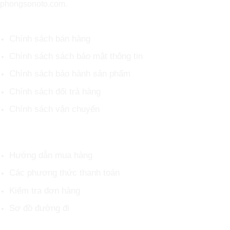
phongsonoto.com.
CHÍNH SÁCH CHUNG
Chính sách bán hàng
Chính sách sách bảo mật thông tin
Chính sách bảo hành sản phẩm
Chính sách đổi trả hàng
Chính sách vận chuyển
HỖ TRỢ KHÁCH HÀNG
Hướng dẫn mua hàng
Các phương thức thanh toán
Kiểm tra đơn hàng
Sơ đồ đường đi