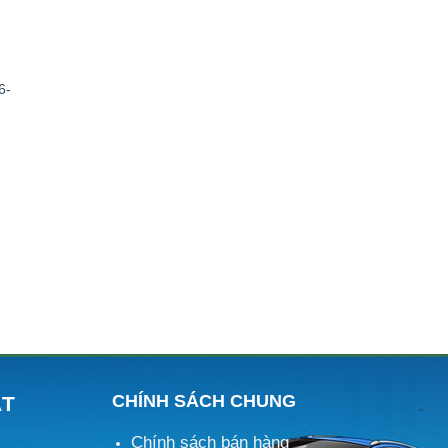
6-
CHÍNH SÁCH CHUNG
ÁT
Chính sách bán hàng
M