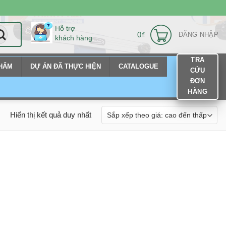
Hỗ trợ
0
₫
ĐĂNG NHẬP
khách hàng
TRA
PHẨM
DỰ ÁN ĐÃ THỰC HIỆN
CATALOGUE
CỨU
ĐƠN
HÀNG
Hiển thị kết quả duy nhất